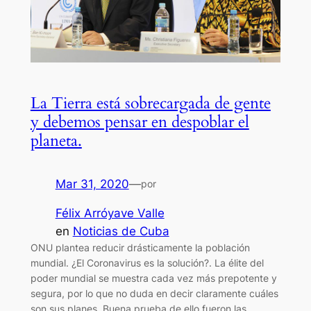
La Tierra está sobrecargada de gente
y debemos pensar en despoblar el
planeta.
Mar 31, 2020
—
por
Félix Arróyave Valle
en
Noticias de Cuba
ONU plantea reducir drásticamente la población
mundial. ¿El Coronavirus es la solución?. La élite del
poder mundial se muestra cada vez más prepotente y
segura, por lo que no duda en decir claramente cuáles
son sus planes. Buena prueba de ello fueron las