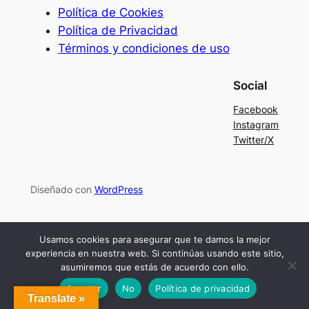
Política de Cookies
Política de Privacidad
Términos y condiciones de uso
Social
Facebook
Instagram
Twitter/X
Diseñado con
WordPress
Usamos cookies para asegurar que te damos la mejor
experiencia en nuestra web. Si continúas usando este sitio,
asumiremos que estás de acuerdo con ello.
Aceptar
No
Política de privacidad
Translate »