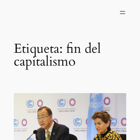
Saltar
al
contenido
Etiqueta:
fin del
capitalismo