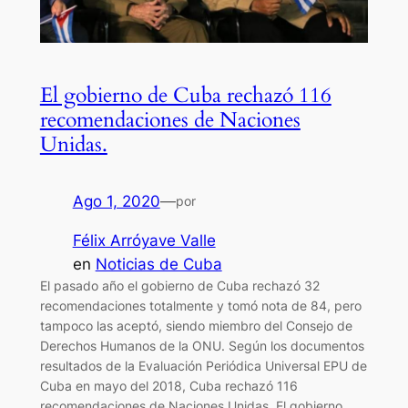
El gobierno de Cuba rechazó 116
recomendaciones de Naciones
Unidas.
Ago 1, 2020
—
por
Félix Arróyave Valle
en
Noticias de Cuba
El pasado año el gobierno de Cuba rechazó 32
recomendaciones totalmente y tomó nota de 84, pero
tampoco las aceptó, siendo miembro del Consejo de
Derechos Humanos de la ONU. Según los documentos
resultados de la Evaluación Periódica Universal EPU de
Cuba en mayo del 2018, Cuba rechazó 116
recomendaciones de Naciones Unidas. El gobierno…