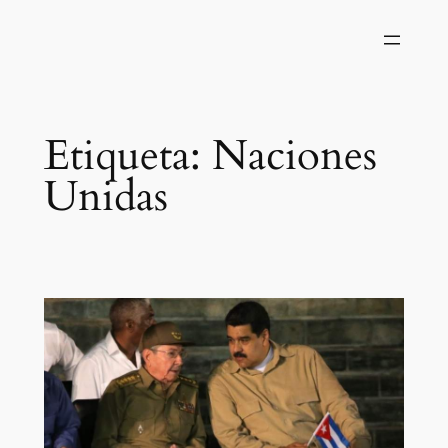
Saltar
al
contenido
Etiqueta:
Naciones
Unidas