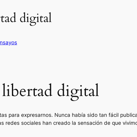
rtad digital
nsayos
 libertad digital
s para expresarnos. Nunca había sido tan fácil publica
Las redes sociales han creado la sensación de que vivim