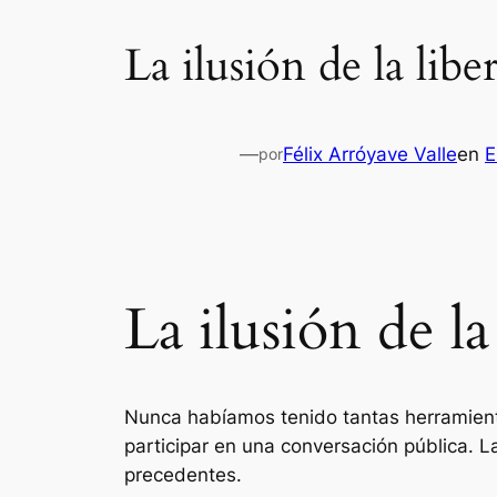
La ilusión de la libe
—
Félix Arróyave Valle
en
E
por
La ilusión de la
Nunca habíamos tenido tantas herramienta
participar en una conversación pública. 
precedentes.