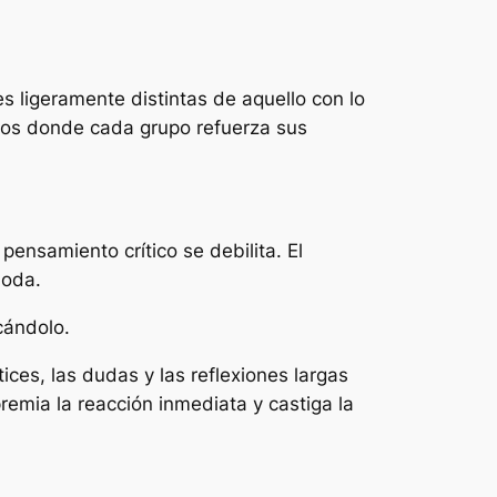
 ligeramente distintas de aquello con lo
los donde cada grupo refuerza sus
ensamiento crítico se debilita. El
moda.
cándolo.
ces, las dudas y las reflexiones largas
remia la reacción inmediata y castiga la