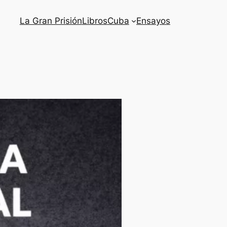
La Gran Prisión
Libros
Cuba
Ensayos