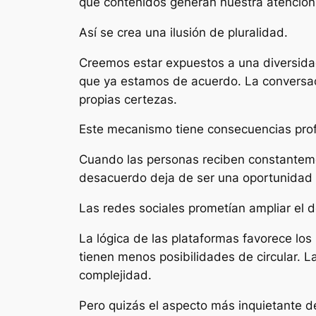
qué contenidos generan nuestra atención
Así se crea una ilusión de pluralidad.
Creemos estar expuestos a una diversidad
que ya estamos de acuerdo. La conversac
propias certezas.
Este mecanismo tiene consecuencias pro
Cuando las personas reciben constantement
desacuerdo deja de ser una oportunidad p
Las redes sociales prometían ampliar el 
La lógica de las plataformas favorece los
tienen menos posibilidades de circular. L
complejidad.
Pero quizás el aspecto más inquietante de