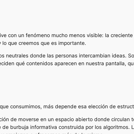
ive con un fenómeno mucho menos visible: la creciente 
 lo que creemos que es importante.
os neutrales donde las personas intercambian ideas. S
eciden qué contenidos aparecen en nuestra pantalla, qu
 que consumimos, más depende esa elección de estruct
ación de moverse en un espacio abierto donde circulan t
 de burbuja informativa construida por los algoritmos