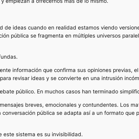
 y empiezan a ofrecernos más de lo mismo.
 de ideas cuando en realidad estamos viendo versiones
ión pública se fragmenta en múltiples universos parale
fundas.
e información que confirma sus opiniones previas, el p
ara revisar ideas y se convierte en una intrusión incó
debate público. En muchos casos han terminado simplifi
 mensajes breves, emocionales y contundentes. Los mati
a conversación pública se adapta así a un formato que p
 este sistema es su invisibilidad.