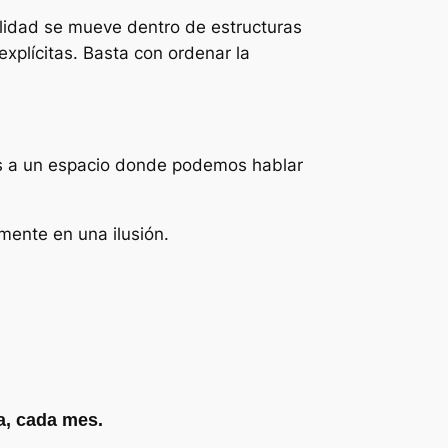
alidad se mueve dentro de estructuras
xplícitas. Basta con ordenar la
ás a un espacio donde podemos hablar
mente en una ilusión.
a, cada mes.