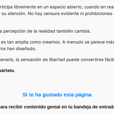
rticipa libremente en un espacio abierto, cuando en re
u atención. No hay censura evidente ni prohibiciones e
la percepción de la realidad también cambia.
mpre es tan amplia como creemos. A menudo se parece m
tros han diseñado.
nario, la sensación de libertad puede convertirse fácil
ártelo.
Si te ha gustado esta página
para recibir contenido genial en tu bandeja de entrad