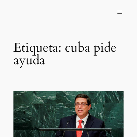
Saltar
al
contenido
Etiqueta:
cuba pide
ayuda