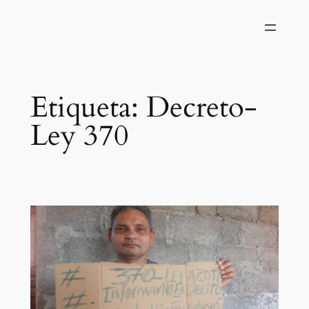
Saltar
al
contenido
Etiqueta:
Decreto-
Ley 370