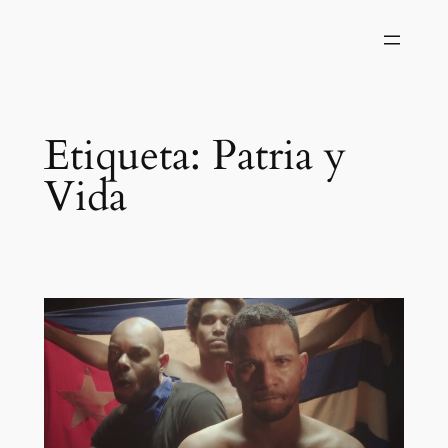
Saltar
al
contenido
Etiqueta:
Patria y
Vida