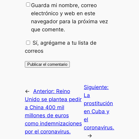
Guarda mi nombre, correo
electrónico y web en este
navegador para la próxima vez
que comente.
Sí, agrégame a tu lista de
correos
Siguiente:
←
Anterior:
Reino
La
Unido se plantea pedir
prostitución
a China 400 mil
en Cuba y
millones de euros
el
como indemnizaciones
coronavirus.
por el coronavirus.
→