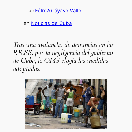
—
Félix Arróyave Valle
por
en
Noticias de Cuba
Tras una avalancha de denuncias en las
RR.SS. por la negligencia del gobierno
de Cuba, la OMS elogia las medidas
adoptadas.