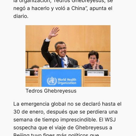
la organización, Tedros Ghebreyesus, se
negó a hacerlo y voló a China”, apunta el
diario.
Tedros Ghebreyesus
La emergencia global no se declaró hasta el
30 de enero, después que se perdiera una
semana de tiempo imprescindible. El WSJ
sospecha que el viaje de Ghebreyesus a
Beijing tuvo fines más políticos que