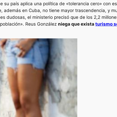
e su país aplica una política de «tolerancia cero» con es
e, además en Cuba, no tiene mayor trascendencia, y m
ales dudosas, el ministerio precisó que de los 2,2 millo
ta población». Reus González
niega que exista
turismo s