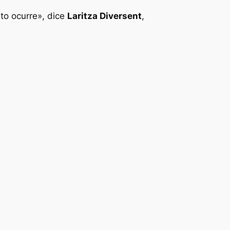
sto ocurre», dice
Laritza Diversent
,