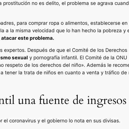
la prostitución no es delito, el problema se agrava cuan
res, para comprar ropa o alimentos, establecerse en la
isla a la misma velocidad que lo han hecho la pobreza y
l atacar este problema.
es expertos. Después de que el Comité de los Derechos
rismo sexual
y pornografía infantil. El Comité de la O
eno respeto de los derechos del niño». Además le recom
a tener la trata de niños en cuanto a venta y tráfico d
antil una fuente de ingreso
 el coronavirus y el gobierno lo nota en sus divisas.