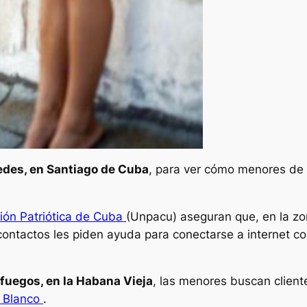
des, en Santiago de Cuba
, para ver cómo menores de 
ión Patriótica de Cuba
(Unpacu) aseguran que, en la zo
ontactos les piden ayuda para conectarse a internet c
nfuegos, en la Habana Vieja
, las menores buscan client
 Blanco
.