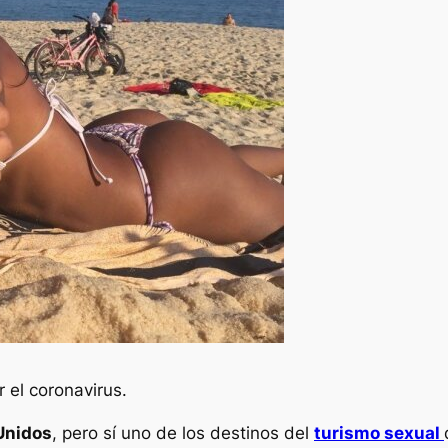
 el coronavirus.
 Unidos
, pero sí uno de los destinos del
turismo sexual