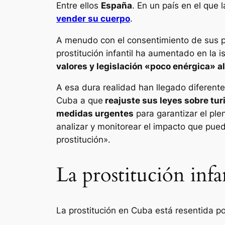
Entre ellos
España
. En un país en el que 
vender su cuerpo
.
A menudo con el consentimiento de sus pad
prostitución infantil ha aumentado en la 
valores y legislación «poco enérgica» a
A esa dura realidad han llegado diferent
Cuba a que
reajuste sus leyes sobre tu
medidas urgentes
para garantizar el pl
analizar y monitorear el impacto que pued
prostitución».
La prostitución inf
La prostitución en Cuba está resentida por