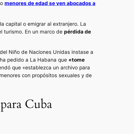
do
menores de edad se ven abocados a
 capital o emigrar al extranjero. La
 el turismo. En un marco de
pérdida de
 del Niño de Naciones Unidas instase a
NU ha pedido a La Habana que
«tome
endó que «establezca un archivo para
e menores con propósitos sexuales y de
s para Cuba