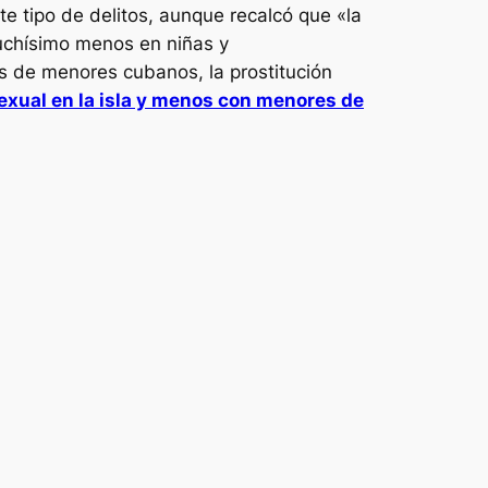
te tipo de delitos, aunque recalcó que «la
uchísimo menos en niñas y
nes de menores cubanos, la prostitución
exual en la isla y menos con menores de