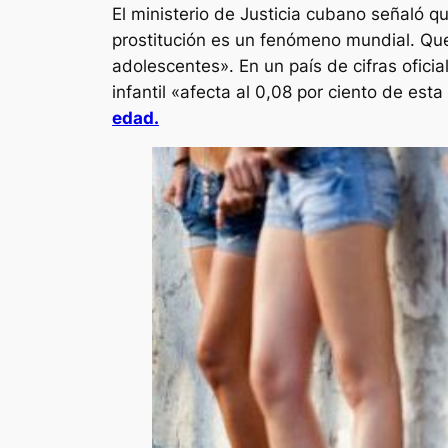
El ministerio de Justicia cubano señaló qu
prostitución es un fenómeno mundial. Qu
adolescentes». En un país de cifras ofici
infantil «afecta al 0,08 por ciento de es
edad.