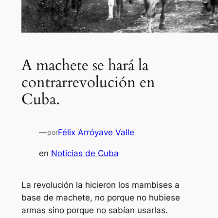
A machete se hará la
contrarrevolución en
Cuba.
—
Félix Arróyave Valle
por
en
Noticias de Cuba
La revolución la hicieron los mambises a
base de machete, no porque no hubiese
armas sino porque no sabían usarlas.