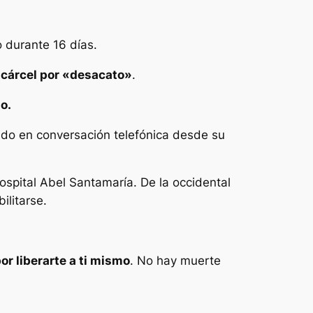
o durante 16 días.
 cárcel por «desacato»
.
do
.
ndo en conversación telefónica desde su
spital Abel Santamaría. De la occidental
ilitarse.
or liberarte a ti mismo
. No hay muerte