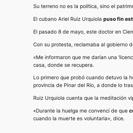
Su terreno no es la política, sino el patr
El cubano Ariel Ruiz Urquiola
puso fin
es
El pasado 8 de mayo, este doctor en Cie
Con su protesta, reclamaba al gobierno d
«Me informaron que me darían una ‘licenc
casa, donde se recupera.
Lo primero que probó cuando detuvo la hu
provincia de Pinar del Río, a donde lo tr
Ruiz Urquiola cuenta que la meditación vi
«Durante la huelga me convencí de que
c
cuando la muerte es voluntaria», dice.