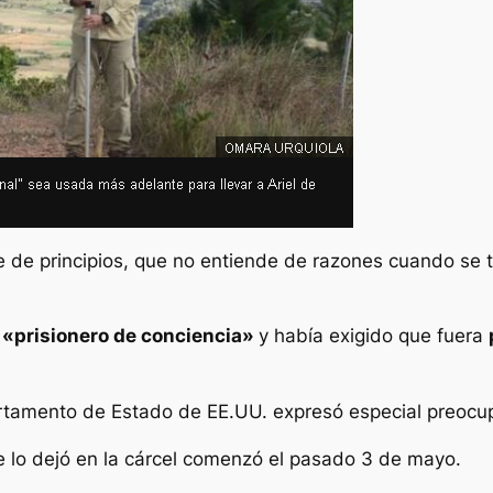
e principios, que no entiende de razones cuando se tr
o
«prisionero de conciencia»
y había exigido que fuera
artamento de Estado de EE.UU. expresó especial preocup
e lo dejó en la cárcel comenzó el pasado 3 de mayo.