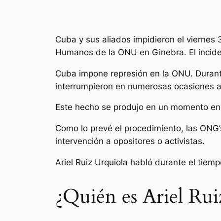
Cuba y sus aliados impidieron el viernes 
Humanos de la ONU en Ginebra. El incid
Cuba impone represión en la ONU. Durante
interrumpieron en numerosas ocasiones al 
Este hecho se produjo en un momento en 
Como lo prevé el procedimiento, las ONG’s
intervención a opositores o activistas.
Ariel Ruiz Urquiola habló durante el tie
¿Quién es Ariel Rui