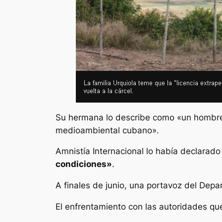
Su hermana lo describe como «un hombre d
medioambiental cubano».
Amnistía Internacional lo había declarad
condiciones»
.
A finales de junio, una portavoz del Dep
El enfrentamiento con las autoridades qu