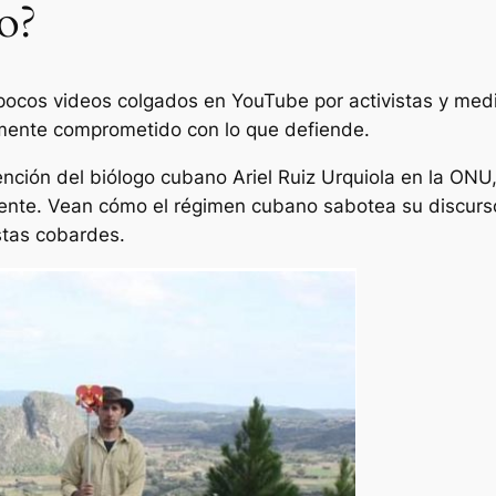
o?
 pocos videos colgados en YouTube por activistas y me
mente comprometido con lo que defiende.
nción del biólogo cubano Ariel Ruiz Urquiola en la ONU
ente. Vean cómo el régimen cubano sabotea su discurs
stas cobardes.