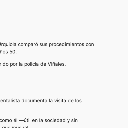
Urquiola comparó sus procedimientos con
años 50.
do por la policía de Viñales.
entalista documenta la visita de los
mo él —útil en la sociedad y sin
que inusual.