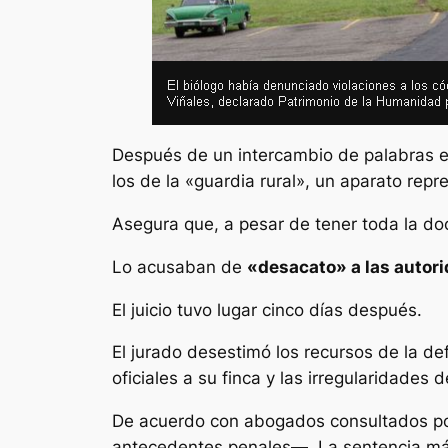
Después de un intercambio de palabras e
los de la «guardia rural», un aparato repr
Asegura que, a pesar de tener toda la docu
Lo acusaban de
«desacato» a las autor
El juicio tuvo lugar cinco días después.
El jurado desestimó los recursos de la de
oficiales a su finca y las irregularidades d
De acuerdo con abogados consultados por
antecedentes penales—. La sentencia má