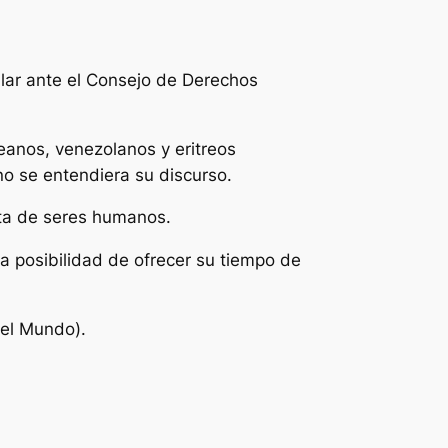
blar ante el Consejo de Derechos
eanos, venezolanos y eritreos
no se entendiera su discurso.
ata de seres humanos.
la posibilidad de ofrecer su tiempo de
del Mundo).