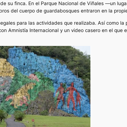
 de su finca. En el Parque Nacional de Viñales —un lugar
s del cuerpo de guardabosques entraron en la propie
legales para las actividades que realizaba. Así como l
on Amnistía Internacional y un video casero en el que el