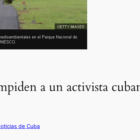
mpiden a un activista cuba
oticias de Cuba