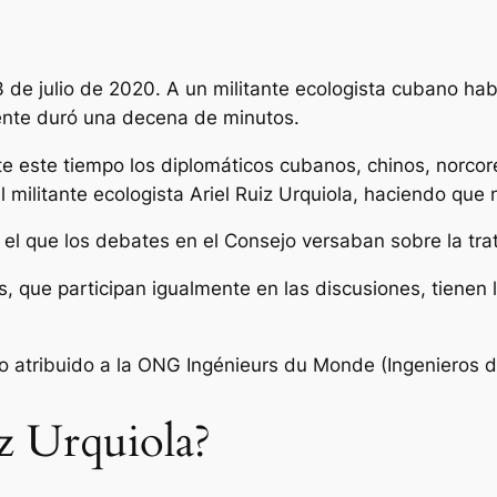
3 de julio de 2020. A un militante ecologista cubano ha
ente duró una decena de minutos.
 este tiempo los diplomáticos cubanos, chinos, norcor
militante ecologista Ariel Ruiz Urquiola, haciendo que 
el que los debates en el Consejo versaban sobre la tr
, que participan igualmente en las discusiones, tienen 
mpo atribuido a la ONG Ingénieurs du Monde (Ingenieros 
z Urquiola?