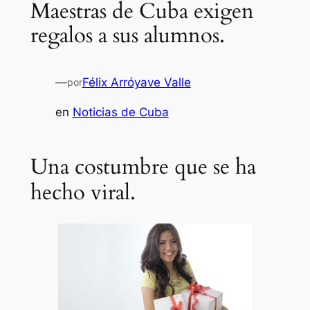
Maestras de Cuba exigen
regalos a sus alumnos.
—
Félix Arróyave Valle
por
en
Noticias de Cuba
Una costumbre que se ha
hecho viral.