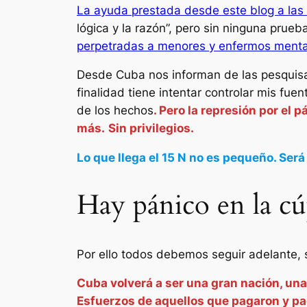
La ayuda prestada desde este blog a las 
lógica y la razón”, pero sin ninguna prue
perpetradas a menores y enfermos mental
Desde Cuba nos informan de las pesquisas
finalidad tiene intentar controlar mis fue
de los hechos
. Pero la represión por el 
más.
Sin privilegios.
Lo que llega el 15 N no es pequeño. Será 
Hay pánico en la cú
Por ello todos debemos seguir adelante, s
Cuba volverá a ser una gran nación, una
Esfuerzos de aquellos que pagaron y paga