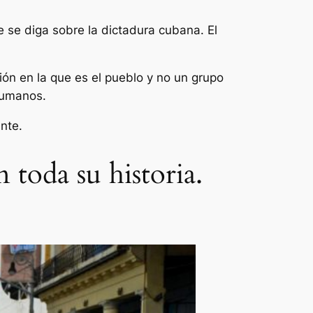
e se diga sobre la dictadura cubana. El
ión en la que es el pueblo y no un grupo
 humanos.
ente.
n toda su historia.