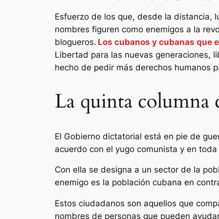
Esfuerzo de los que, desde la distancia, 
nombres figuren como enemigos a la revolu
blogueros
. Los cubanos y cubanas que el
Libertad para las nuevas generaciones, li
hecho de pedir más derechos humanos p
La quinta columna 
El Gobierno dictatorial está en pie de gue
acuerdo con el yugo comunista y en toda 
Con ella se designa a un sector de la pob
enemigo es la población cubana en contra
Estos ciudadanos son aquellos que compa
nombres de personas que pueden ayudar a