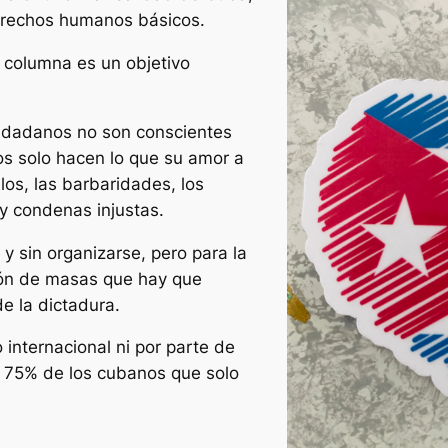
derechos humanos básicos.
a columna es un objetivo
iudadanos no son conscientes
os solo hacen lo que su amor a
llos, las barbaridades, los
 y condenas injustas.
y sin organizarse, pero para la
ión de masas que hay que
de la dictadura.
 internacional ni por parte de
l 75% de los cubanos que solo