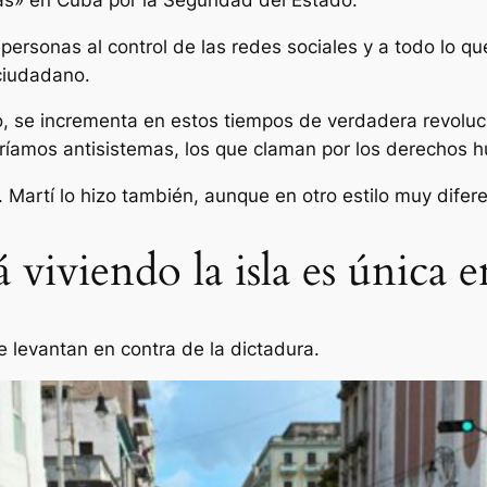
personas al control de las redes sociales y a todo lo qu
 ciudadano.
o, se incrementa en estos tiempos de verdadera revoluc
maríamos antisistemas, los que claman por los derechos
. Martí lo hizo también, aunque en otro estilo muy difer
 viviendo la isla es única e
e levantan en contra de la dictadura.