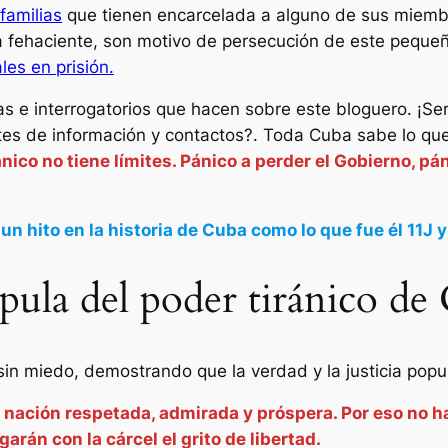
familias
que tienen encarcelada a alguno de sus miembr
ba fehaciente, son motivo de persecución de este peque
es en prisión.
 e interrogatorios que hacen sobre este bloguero. ¡Se
ntes de información y contactos?. Toda Cuba sabe lo que 
pánico no tiene límites. Pánico a perder el Gobierno, p
un hito en la historia de Cuba como lo que fue él 11J y
pula del poder tiránico de
in miedo, demostrando que la verdad y la justicia popu
 nación respetada, admirada y próspera. Por eso no h
rán con la cárcel el grito de libertad.