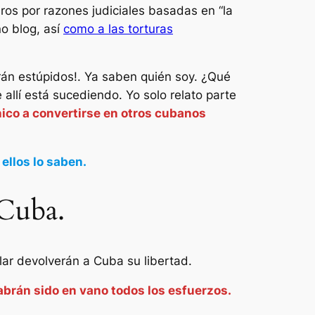
os por razones judiciales basadas en “la
ño blog, así
como a las torturas
rán estúpidos!. Ya saben quién soy. ¿Qué
allí está sucediendo. Yo solo relato parte
ánico a convertirse en otros cubanos
 ellos lo saben.
 Cuba.
lar devolverán a Cuba su libertad.
abrán sido en vano todos los esfuerzos.