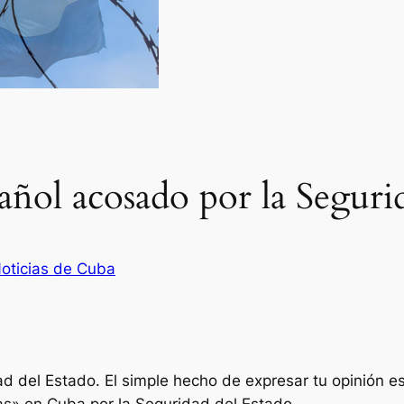
ñol acosado por la Segurid
oticias de Cuba
d del Estado. El simple hecho de expresar tu opinión es
tas» en Cuba por la Seguridad del Estado.