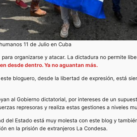
 humanos 11 de Julio en Cuba
 para organizarse y atacar. La dictadura no permite lib
acen desde dentro. Ya no aguantan más.
e, este bloguero, desde la libertad de expresión, está s
n al Gobierno dictatorial, por intereses de un supuesto
fuerzas represoras y realiza estas gestiones a niveles m
ad del Estado está muy molesta con este blog y también 
ción en la prisión de extranjeros La Condesa.