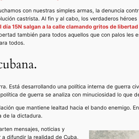
luchamos con nuestras simples armas, la denuncia contra 
ción castrista. Al fin y al cabo, los verdaderos héroes
 día 15N salgan a la calle clamando gritos de liberta
bertad también para todos aquellos que con palos les es
ara todos.
cubana.
rra. Está desarrollando una política interna de guerra ci
política de guerra se analiza con minuciosidad lo que 
lación que mantiene lealtad hacia el bando enemigo. En 
 de la dictadura.
rten mensajes, noticias y
 difundir la realidad de Cuba,