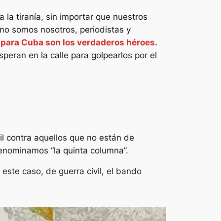
la tiranía, sin importar que nuestros
 no somos nosotros, periodistas y
d para Cuba son los verdaderos héroes.
peran en la calle para golpearlos por el
vil contra aquellos que no están de
denominamos “la quinta columna”.
este caso, de guerra civil, el bando