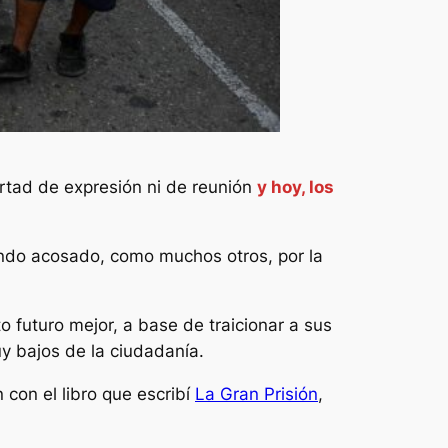
ertad de expresión ni de reunión
y hoy, los
iendo acosado, como muchos otros, por la
 futuro mejor, a base de traicionar a sus
uy bajos de la ciudadanía.
con el libro que escribí
La Gran Prisión
,