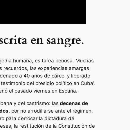
scrita en sangre
.
tragedia humana, es tarea penosa. Muchas
os recuerdos, las experiencias amargas
ndenado a 40 años de cárcel y liberado
 testimonio del presidio político en Cuba’.
renó el pasado viernes en España.
ubana y del castrismo: las
decenas de
dos,
por no arrodillarse ante el régimen.
ro para derrocar la dictadura de
ses, la restitución de la Constitución de