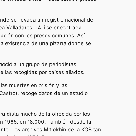
onde se llevaba un registro nacional de
a Valladares. «Allí se encontraba
lación con los presos comunes. Así
 la existencia de una pizarra donde se
noció a un grupo de periodistas
 las recogidas por países aliados.
as muertes en prisión y las
 Castro), recoge datos de un estudio
ifra dista mucho de la ofrecida por los
, en 1965, en 18.000. También desde la
ente. Los archivos Mitrokhin de la KGB tan