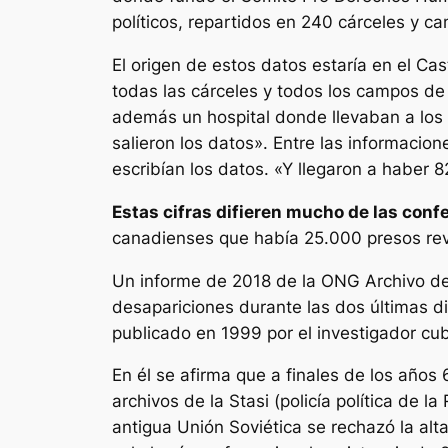
políticos, repartidos en 240 cárceles y c
El origen de estos datos estaría en el Cas
todas las cárceles y todos los campos de 
además un hospital donde llevaban a los 
salieron los datos». Entre las informacion
escribían los datos. «Y llegaron a haber 8
Estas cifras difieren mucho de las confe
canadienses que había 25.000 presos revo
Un informe de 2018 de la ONG Archivo de 
desapariciones durante las dos últimas di
publicado en 1999 por el investigador cu
En él se afirma que a finales de los años
archivos de la Stasi (policía política de
antigua Unión Soviética se rechazó la alt