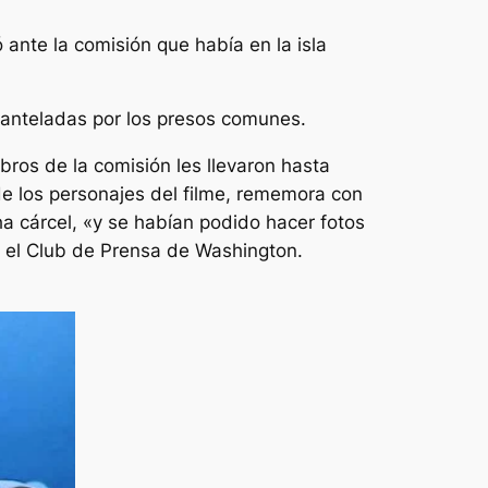
nte la comisión que había en la isla
manteladas por los presos comunes.
bros de la comisión les llevaron hasta
 de los personajes del filme, rememora con
ha cárcel, «y se habían podido hacer fotos
n el Club de Prensa de Washington.