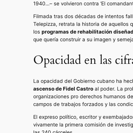
1940…– se volvieron contra ‘El comandant
Filmada tras dos décadas de intentos fall
Telepizza, retrata la historia de aquello
los
programas de rehabilitación diseñad
que quería construir a su imagen y semej
Opacidad en las cifr
La opacidad del Gobierno cubano ha hech
ascenso de Fidel Castro
al poder. La pro
organizaciones pro derechos humanos dent
campos de trabajos forzados y las condic
El expreso político, escritor y exembajad
vivamente la primera comisión de investi
las 240 cárceles.