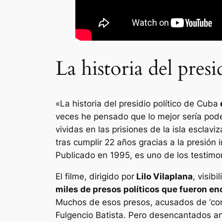
La historia del pres
«La historia del presidio político de Cuba
veces he pensado que lo mejor sería poder
vividas en las prisiones de la isla esclav
tras cumplir 22 años gracias a la presión i
Publicado en 1995, es uno de los testimon
El filme, dirigido por
Lilo Vilaplana
, visib
miles de presos políticos que fueron en
Muchos de esos presos, acusados de ‘cont
Fulgencio Batista. Pero desencantados ant