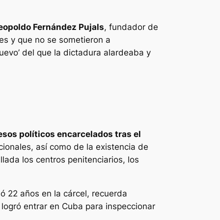
eopoldo Fernández Pujals
, fundador de
nes y que no se sometieron a
uevo’ del que la dictadura alardeaba y
sos políticos encarcelados tras el
cionales, así como de la existencia de
ada los centros penitenciarios, los
ó 22 años en la cárcel, recuerda
logró entrar en Cuba para inspeccionar