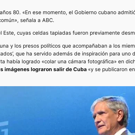
años 80. «En ese momento, el Gobierno cubano admitió a
común», señala a ABC.
del Este, cuyas celdas tapiadas fueron previamente des
 una y los presos políticos que acompañaban a los miem
antados’, que ha servido además de inspiración para uno
sita había logrado «colar una cámara fotográfica» en dic
s imágenes lograron salir de Cuba
«y se publicaron e